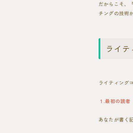
だからこそ、
チングの技術
ライテ
ライティング
１.最初の読者
あなたが書く