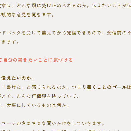
文章は、どんな風に受け止められるのか。伝えたいことが
客観的な意見を聞きます。
ードバックを受けて整えてから発信できるので、発信前の
できます。
して自分の書きたいことに気づける
を伝えたいのか
。
ら「書けた」と感じられるのか。つまり
書くことのゴール
好きで、どんな価値観を持っていて、
て、大事にしているものは何か。
はコーチがさまざまな問いかけをしていきます。