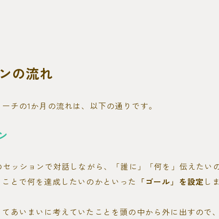
ンの流れ
コーチの1か月の流れは、以下の通りです。
ン
分のセッションで対話しながら、「誰に」「何を」伝えたい
くことで何を達成したいのかといった
「ゴール」を設定
し
じてあいまいに考えていたことを頭の中から外に出すので