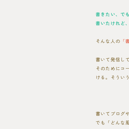
書きたい、で
書いたけれど
そんな人の
「
書いて発信し
そのためにコ
ける。そうい
書いてブログや
でも「どんな