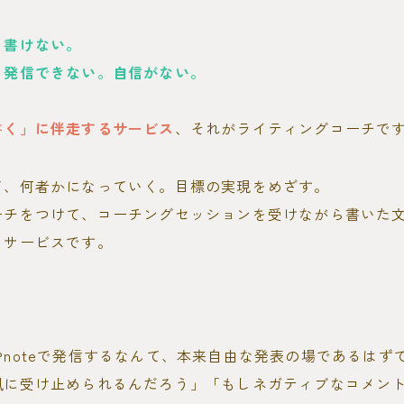
も書けない。
、発信できない。自信がない。
書く」に伴走するサービス
、それがライティングコーチで
て、何者かになっていく。目標の実現をめざす。
ーチをつけて、コーチングセッションを受けながら書いた
うサービスです。
noteで発信するなんて、本来自由な発表の場であるはず
風に受け止められるんだろう」「もしネガティブなコメン