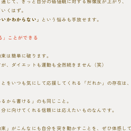
を通じて、きっと自分の価値観に対する解像度が上がり、
ていくはず。
いいかわからない」
という悩みも手放せます。
る」ことができる
約束は簡単に破ります。
すが、ダイエットも運動も全然続きません（笑）
ことをいつも気にして応援してくれる「だれか」の存在は
あるから書ける」のも同じこと。
自分に向けてくれる信頼には応えたいものなんです。
約束」がこんなにも自分を突き動かすことを、ぜひ体感し