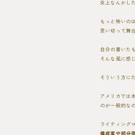
炎上なんかし
もっと怖いの
思い切って舞
自分の書いた
そんな風に感
そういう方に
アメリカでは本を
のが一般的な
ライティング
構成案や部分