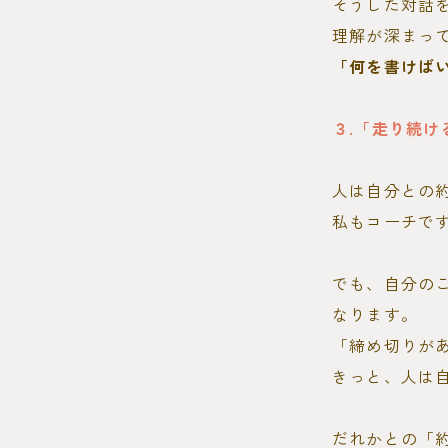
そうした対話
理解が深まっ
「何を書けば
３.「走り続け
人は自分との
私もコーチで
でも、自分の
なります。
「締め切りが
きっと、人は
だれかとの「