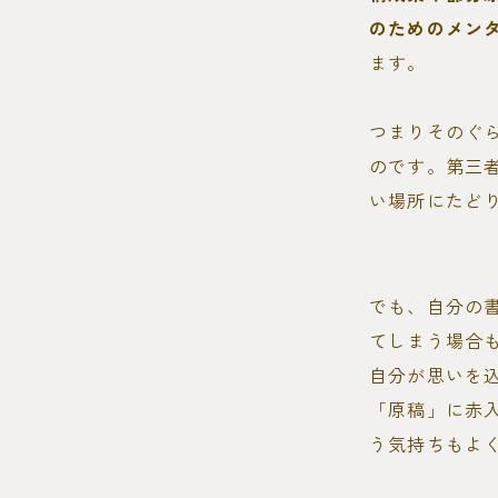
のためのメン
ます。
つまりそのぐ
のです。第三
い場所にたど
でも、自分の
てしまう場合
自分が思いを
「原稿」に赤
う気持ちもよ