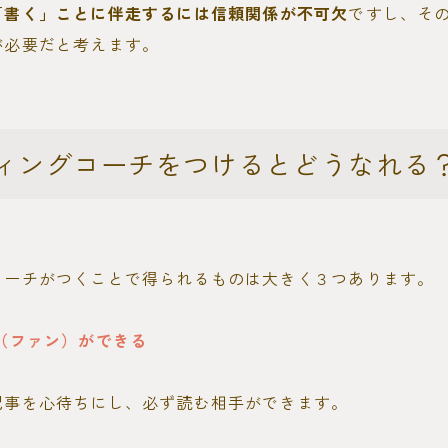
「書く」ことに伴走するには信頼関係が不可欠
ですし、そ
が必要だと考えます。
ィングコーチをつけるとどうなれる
コーチがつくことで得られるものは大きく３つあります。
（ファン）ができる
記事を心待ちにし、必ず読む相手ができます。