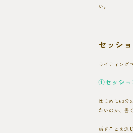
い。
セッショ
ライティング
①セッショ
はじめに60
たいのか、書
話すことを通