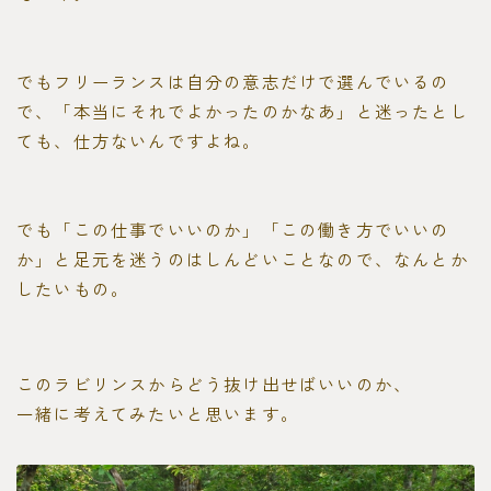
でもフリーランスは自分の意志だけで選んでいるの
で、「本当にそれでよかったのかなあ」と迷ったとし
ても、仕方ないんですよね。
でも「この仕事でいいのか」「この働き方でいいの
か」と足元を迷うのはしんどいことなので、なんとか
したいもの。
このラビリンスからどう抜け出せばいいのか、
一緒に考えてみたいと思います。