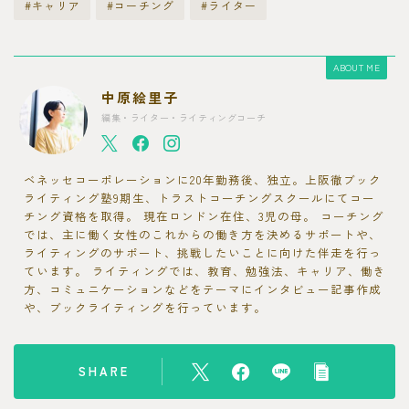
#キャリア
#コーチング
#ライター
ABOUT ME
中原絵里子
編集・ライター・ライティングコーチ
ベネッセコーポレーションに20年勤務後、独立。上阪徹ブック
ライティング塾9期生、トラストコーチングスクールにてコー
チング資格を取得。 現在ロンドン在住、3児の母。 コーチング
では、主に働く女性のこれからの働き方を決めるサポートや、
ライティングのサポート、挑戦したいことに向けた伴走を行っ
ています。 ライティングでは、教育、勉強法、キャリア、働き
方、コミュニケーションなどをテーマにインタビュー記事作成
や、ブックライティングを行っています。
SHARE