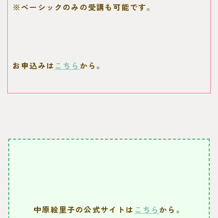
※ベーシックのみの受講も可能です。
お申込みは
こちら
から。
中原絵里子の公式サイトは
こちら
から。