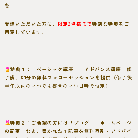
を
受講いただいた方に、
限定3名様まで
特別な特典をご
用意しています。
特典１：「ベーシック講座」「アドバンス講座」修
了後、60分の無料フォローセッションを提供
（修了後
半年以内のいつでも都合のいい日時で設定）
特典２：ご希望の方には「ブログ」「ホームページ
の記事」など、書かれた１記事を無料添削・アドバイ