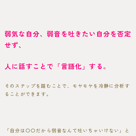
弱気な自分、弱音を吐きたい自分を否定
せず、
人に話すことで「言語化」する。
そのステップを踏むことで、モヤモヤを冷静に分析す
ることができます。
「自分は〇〇だから弱音なんて吐いちゃいけない」と