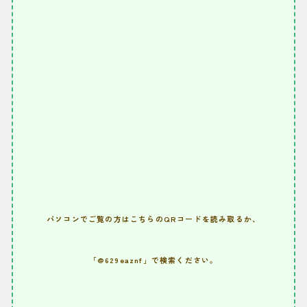
パソコンでご覧の方はこちらのQRコードを読み取るか、
「@629eaznf」で検索ください。