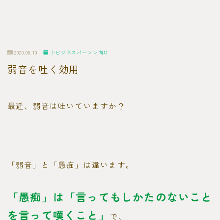
2020.08.10
├ビジネスパーソン向け
弱音を吐く効用
最近、弱音は吐いていますか？
「弱音」と「愚痴」は違います。
「愚痴」は「言ってもしかたのないこと
を言って嘆くこと」
で、