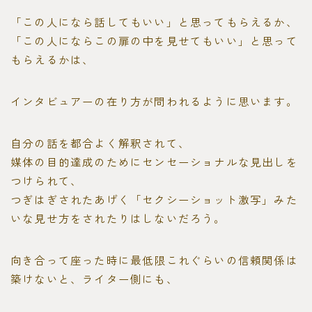
「この人になら話してもいい」と思ってもらえるか、
「この人にならこの扉の中を見せてもいい」と思って
もらえるかは、
インタビュアーの在り方が問われるように思います。
自分の話を都合よく解釈されて、
媒体の目的達成のためにセンセーショナルな見出しを
つけられて、
つぎはぎされたあげく「セクシーショット激写」みた
いな見せ方をされたりはしないだろう。
向き合って座った時に最低限これぐらいの信頼関係は
築けないと、ライター側にも、