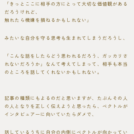
「きっとここに相手の方にとって大切な価値観がある
だろうけれど、
触れたら機嫌を損ねるかもしれない」
みたいな自分を守る思考も生まれてしまうだろうし、
「こんな話をしたらどう思われるだろう、ガッカリさ
れないだろうか」なんて考えてしまって、相手も本当
のところを話してくれないかもしれない。
記事の種類にもよるのだと思いますが、たぶんその人
の人となりを正しく伝えようと思ったら、ベクトルが
インタビュアーに向いていたらダメで、
話しているうちに自分の内側にベクトルが向かってい