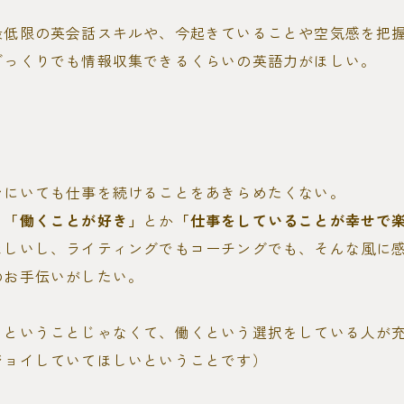
最低限の英会話スキルや、今起きていることや空気感を把
ざっくりでも情報収集できるくらいの英語力がほしい。
ンにいても仕事を続けることをあきらめたくない。
、
「働くことが好き」
とか
「仕事をしていることが幸せで
ほしいし、ライティングでもコーチングでも、そんな風に
のお手伝いがしたい。
、ということじゃなくて、働くという選択をしている人が
ジョイしていてほしいということです）