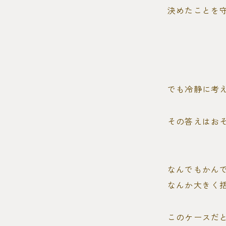
決めたことを
でも冷静に考
その答えはお
なんでもかん
なんか大きく
このケースだ