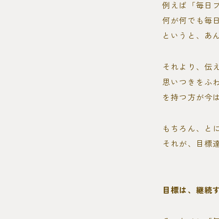
例えば「毎日
何が何でも毎
というと、あ
それより、伝
思いつきをふ
を持つ方が今
もちろん、と
それが、目標
目標は、継続