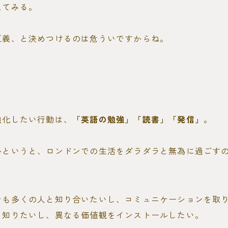
えてみる。
正義、と決めつけるのは危ういですからね。
強化したい行動は、
「英語の勉強」「読書」「発信」
。
かというと、ロンドンでの生活をダラダラと無為に過ごす
でも多くの人と知り合いたいし、コミュニケーションを取
を知りたいし、異なる価値観をインストールしたい。