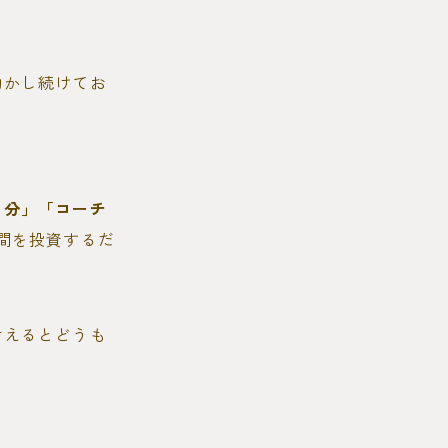
動かし続けてお
自分」「コーチ
間を投資するだ
考えるとどうも