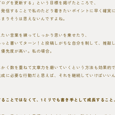
ブログを更新する」という目標を掲げたところで、
日発信することで私のたどり着きたいポイントに早く確実
んまりそうは思えないんですよね。
えたい言葉を練ってしっかり思いを乗せたり、
わっと書いてターン！と投稿しがちな自分を制して、推敲
は優先度が高い。私の場合。
にかく数を重ねて文章力を磨いていくという方法も効果的
達成に必要な行動だと思えば、それを継続していけばいい
することではなくて、1ミリでも書き手として成長すること