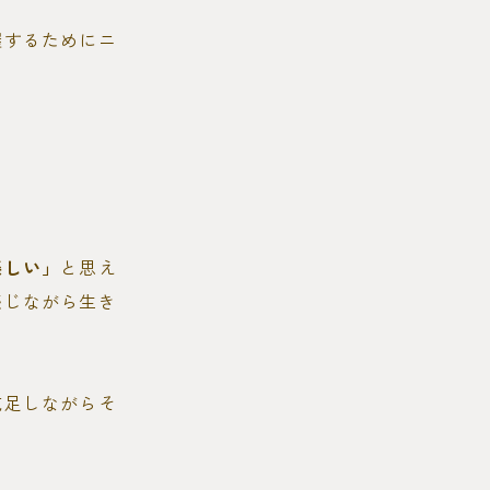
握するためにニ
楽しい」
と思え
感じながら生き
充足しながらそ