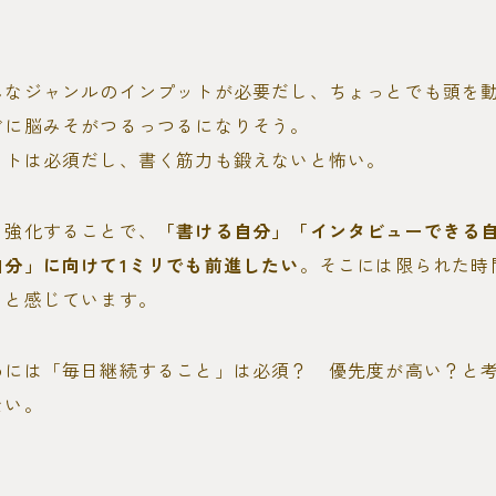
んなジャンルのインプットが必要だし、ちょっとでも頭を
ぐに脳みそがつるっつるになりそう。
ットは必須だし、書く筋力も鍛えないと怖い。
を強化することで、
「書ける自分」「インタビューできる
自分」に向けて1ミリでも前進したい
。そこには限られた時
ると感じています。
めには「毎日継続すること」は必須？ 優先度が高い？と
ない。