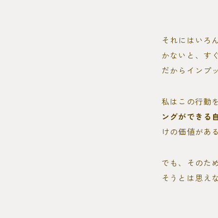
それにはいろ
かないと、す
だからインプ
私はこの行動
ングができる
けの価値があ
でも、そのた
そうとは思え