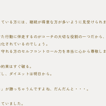
している方には、継続が得意な方が多いように見受けられ
けた行動に伴走するのがコーチの大切な役割の一つだから
強化されているのでしょう。
を守れる方のセルフコントロール力を本当に心から尊敬し
の約束はすぐ破る。
だし、ダイエットは明日から。
い」が勝っちゃうんですよね、だんだんと・・・。
じていました。