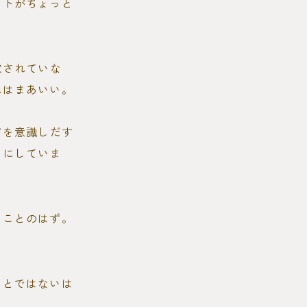
ントがちょっと
慮されていな
れはまあいい。
ドを意識しだす
とにしていま
うことのはず。
ことではないは