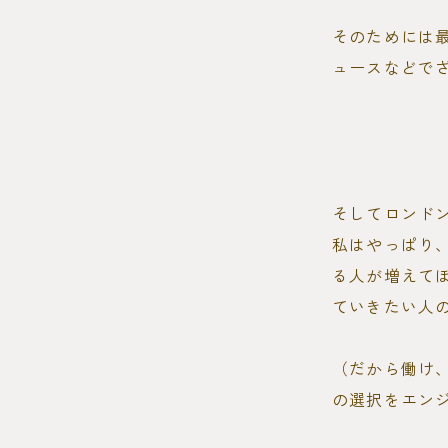
そのためには
ュースなどで
そしてロンド
私はやっぱり
る人が増えて
ていきたい人
（だから働け
の選択をエン