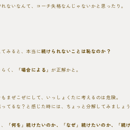
守れないなんて、コーチ失格なんじゃないかと思ったり。
えてみると、本当に
続けられないことは恥なのか？
そらく、
「場合による」
が正解かと。
でもまぜこぜにして、いっしょくたに考えるのは危険。
括ってるな？と感じた時には、ちょっと分解してみましょ
と、
「何を」続けたいのか、「なぜ」続けたいのか、「続