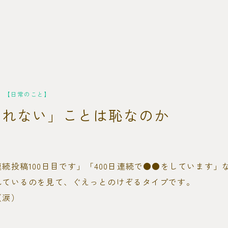
【日常のこと】
られない」ことは恥なのか
続投稿100日目です」「400日連続で●●をしています」
れているのを見て、ぐえっとのけぞるタイプです。
（涙）