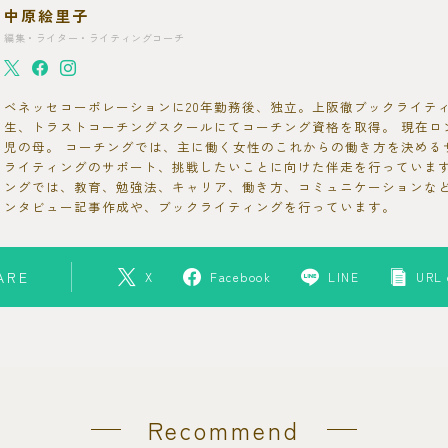
中原絵里子
編集・ライター・ライティングコーチ
ベネッセコーポレーションに20年勤務後、独立。上阪徹ブックライティ
生、トラストコーチングスクールにてコーチング資格を取得。 現在ロ
児の母。 コーチングでは、主に働く女性のこれからの働き方を決める
ライティングのサポート、挑戦したいことに向けた伴走を行っています
ングでは、教育、勉強法、キャリア、働き方、コミュニケーションな
ンタビュー記事作成や、ブックライティングを行っています。
ARE
X
Facebook
LINE
URL 
Recommend