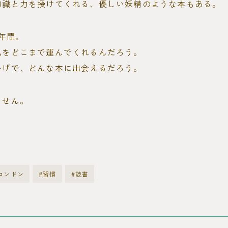
知識と力を授けてくれる、優しい妖精のような本もある。
2年間。
私をどこまで運んでくれるんだろう。
かげで、どんな本に出会えるだろう。
ません。
ロンドン
#習慣
#読書