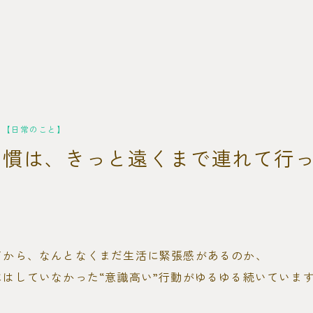
【日常のこと】
習慣は、きっと遠くまで連れて行
てから、なんとなくまだ生活に緊張感があるのか、
にはしていなかった“意識高い”行動がゆるゆる続いていま