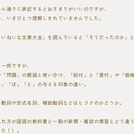
ール通りに表記するとおさまりがいいのですが、
か、いまひとつ理解しきれていませんでした。
ていねいな文章大全」を読んでいると「そうだったのか」
く一例ですが、
や「問題」の類語と使い分け、「給付」と「還付」や「価
ら」「ば」「と」の与える印象の違い。
い動詞や形式名詞、補助動詞などはヒラクのかどうか。
入れ方が国語の教科書と一般の新聞・雑誌の慣習とどう違
した！）。