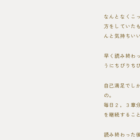
なんとなくこ
方をしていた
んと気持ちい
早く読み終わ
うにちびりち
自己満足でし
の。
毎日２，３章
を継続するこ
読み終わった