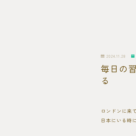
2024.11.28
毎日の
る
ロンドンに来
日本にいる時