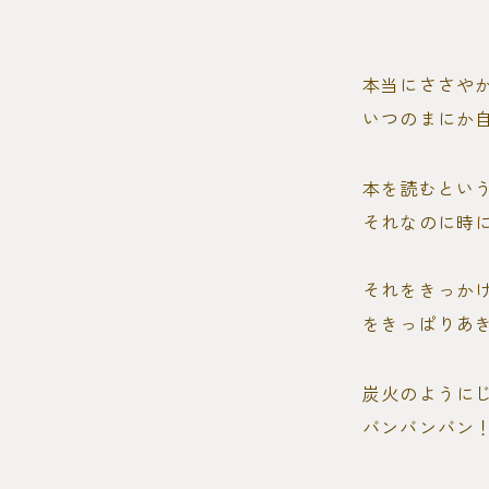
本当にささや
いつのまにか
本を読むとい
それなのに時
それをきっか
をきっぱりあ
炭火のように
バンバンバン