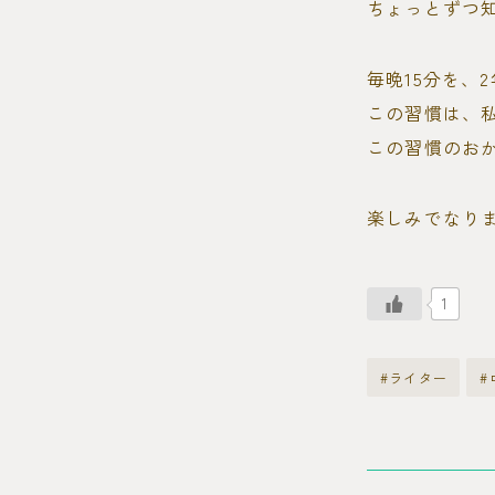
ちょっとずつ
毎晩15分を、
この習慣は、
この習慣のお
楽しみでなり
1
#ライター
#