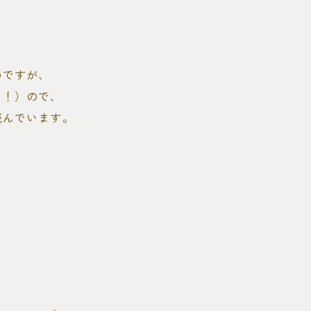
のですが、
た！）ので、
読んでいます。