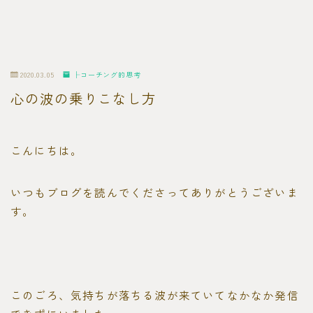
2020.03.05
├コーチング的思考
心の波の乗りこなし方
こんにちは。
いつもブログを読んでくださってありがとうございま
す。
このごろ、気持ちが落ちる波が来ていてなかなか発信