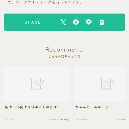
や、ブックライティングを行っています。
SHARE
Recommend
こちらの記事もどうぞ
向き・不向きを決めるものとは
ちゃんと、あがこう
2020.12.03
├コーチング的思考
2024.05.17
├コーチン