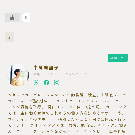
0
#
ABOUT ME
中原絵里子
編集・ライター・ライティングコーチ
ベネッセコーポレーションに20年勤務後、独立。上阪徹ブック
ライティング塾9期生、トラストコーチングスクールにてコー
チング資格を取得。 現在ロンドン在住、3児の母。 コーチング
では、主に働く女性のこれからの働き方を決めるサポートや、
ライティングのサポート、挑戦したいことに向けた伴走を行っ
ています。 ライティングでは、教育、勉強法、キャリア、働き
方、コミュニケーションなどをテーマにインタビュー記事作成