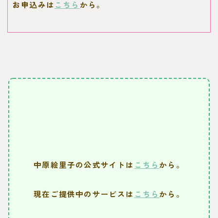
お申込みは
こちら
から。
中原絵里子の公式サイトは
こちら
から。
現在ご提供中のサービスは
こちら
から。