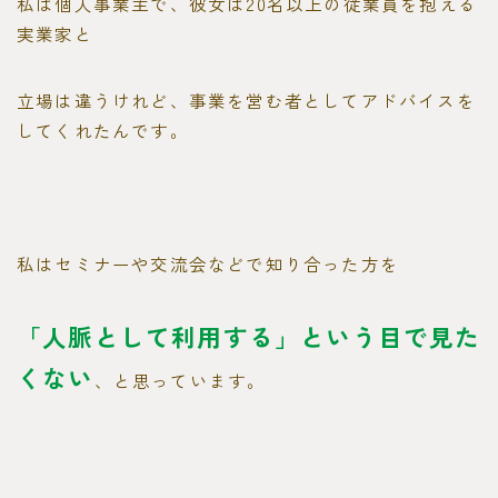
私は個人事業主で、彼女は20名以上の従業員を抱える
実業家と
立場は違うけれど、事業を営む者としてアドバイスを
してくれたんです。
私はセミナーや交流会などで知り合った方を
「人脈として利用する」という
目で見た
くない
、と思っています。