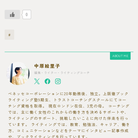
0
#
ABOUT ME
中原絵里子
編集・ライター・ライティングコーチ
ベネッセコーポレーションに20年勤務後、独立。上阪徹ブック
ライティング塾9期生、トラストコーチングスクールにてコー
チング資格を取得。 現在ロンドン在住、3児の母。 コーチング
では、主に働く女性のこれからの働き方を決めるサポートや、
ライティングのサポート、挑戦したいことに向けた伴走を行っ
ています。 ライティングでは、教育、勉強法、キャリア、働き
方、コミュニケーションなどをテーマにインタビュー記事作成
や、ブックライティングを行っています。