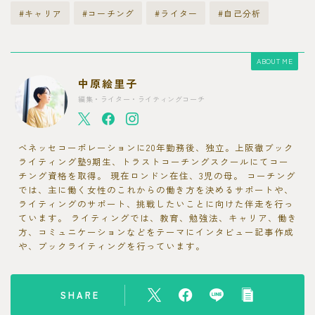
#キャリア
#コーチング
#ライター
#自己分析
ABOUT ME
中原絵里子
編集・ライター・ライティングコーチ
ベネッセコーポレーションに20年勤務後、独立。上阪徹ブック
ライティング塾9期生、トラストコーチングスクールにてコー
チング資格を取得。 現在ロンドン在住、3児の母。 コーチング
では、主に働く女性のこれからの働き方を決めるサポートや、
ライティングのサポート、挑戦したいことに向けた伴走を行っ
ています。 ライティングでは、教育、勉強法、キャリア、働き
方、コミュニケーションなどをテーマにインタビュー記事作成
や、ブックライティングを行っています。
SHARE