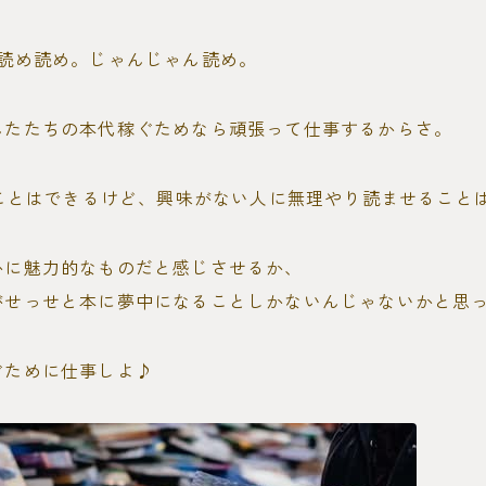
あ読め読め。じゃんじゃん読め。
んたたちの本代稼ぐためなら頑張って仕事するからさ。
すことはできるけど、興味がない人に無理やり読ませること
かに魅力的なものだと感じさせるか、
がせっせと本に夢中になることしかないんじゃないかと思
ぐために仕事しよ♪