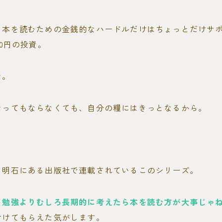
、本を読むための金銭的なハードルだけはちょっとだけサ
00円の投資。
な。
なってもならなくても、自分の糧にはきっとなるから。
う明石にある出版社で連載されているこのシリーズ。
ト勉強よりむしろ長期的に考えたら本を読む方が大事じゃ
付けてもらえた気がします。