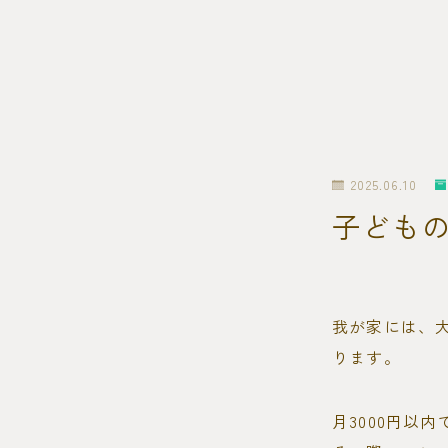
2025.06.10
子ども
我が家には、
ります。
月3000円以