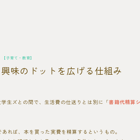
【子育て・教育】
の興味のドットを広げる仕組み
大学生ズとの間で、生活費の仕送りとは別に「
書籍代精算
内であれば、本を買った実費を精算するというもの。