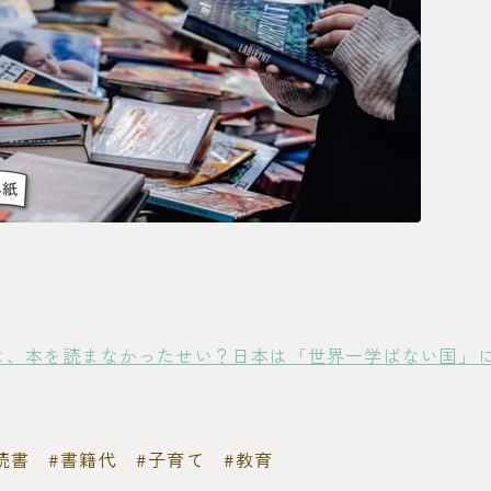
年は、本を読まなかったせい？日本は「世界一学ばない国」
読書 #書籍代 #子育て #教育