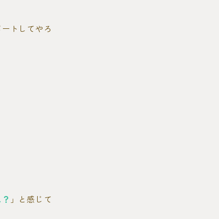
ポートしてやろ
ね？
」と感じて