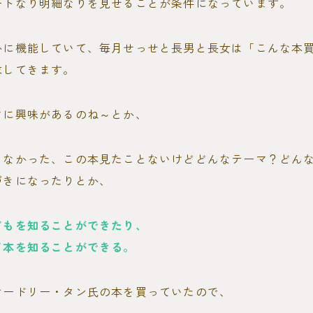
ートなり明細なりを見せることが条件になっています。
かに機能していて、毎月せっせと長男と長女は「こんな本
求してきます。
マに興味があるのね～とか、
らなかった、この本見たことないけどどんなテーマ？どん
づきになったりとか、
どもを知ることができたり、
て本を知ることができる。
オードリー・タン氏の本を買っていたので、