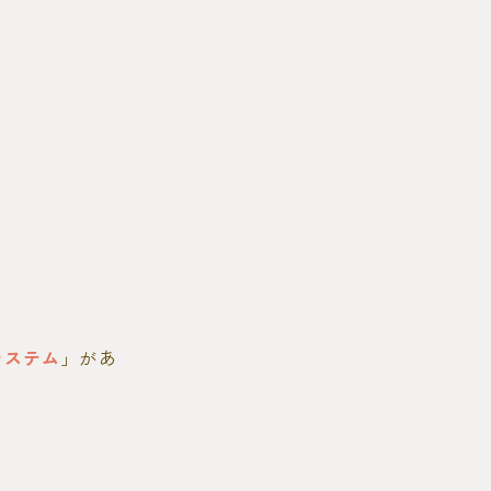
システム
」があ